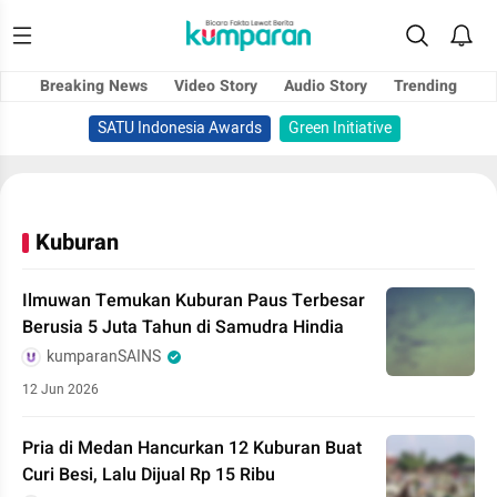
Breaking News
Video Story
Audio Story
Trending
SATU Indonesia Awards
Green Initiative
Kuburan
Ilmuwan Temukan Kuburan Paus Terbesar
Berusia 5 Juta Tahun di Samudra Hindia
kumparanSAINS
12 Jun 2026
Pria di Medan Hancurkan 12 Kuburan Buat
Curi Besi, Lalu Dijual Rp 15 Ribu