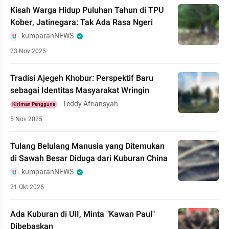
Kisah Warga Hidup Puluhan Tahun di TPU
Kober, Jatinegara: Tak Ada Rasa Ngeri
kumparanNEWS
23 Nov 2025
Tradisi Ajegeh Khobur: Perspektif Baru
sebagai Identitas Masyarakat Wringin
Teddy Afriansyah
Kiriman Pengguna
5 Nov 2025
Tulang Belulang Manusia yang Ditemukan
di Sawah Besar Diduga dari Kuburan China
kumparanNEWS
21 Okt 2025
Ada Kuburan di UII, Minta "Kawan Paul"
Dibebaskan