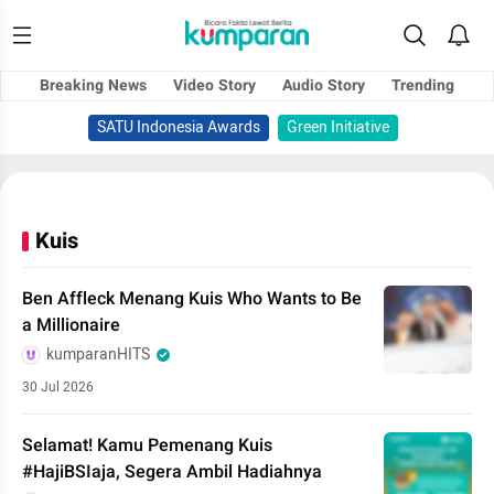
Breaking News
Video Story
Audio Story
Trending
SATU Indonesia Awards
Green Initiative
Kuis
Ben Affleck Menang Kuis Who Wants to Be
a Millionaire
kumparanHITS
30 Jul 2026
Selamat! Kamu Pemenang Kuis
#HajiBSIaja, Segera Ambil Hadiahnya