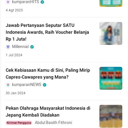
kumparanHITS
4 Agt 2025
Jawab Pertanyaan Seputar SATU
Indonesia Awards, Raih Voucher Belanja
Rp 1 Juta!
Millennial
1 Jul 2024
Cek Kebiasaan Kamu di Sini, Paling Mirip
Capres-Cawapres yang Mana?
kumparanNEWS
30 Jan 2024
Pekan Olahraga Masyarakat Indonesia di
Jepang Kembali Diadakan
Abdul Basith Fithroni
Kiriman Pengguna