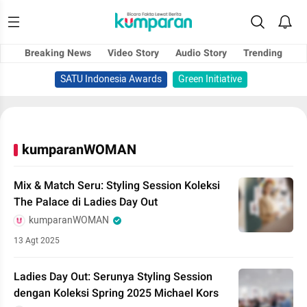
Breaking News
Video Story
Audio Story
Trending
SATU Indonesia Awards
Green Initiative
kumparanWOMAN
Mix & Match Seru: Styling Session Koleksi
The Palace di Ladies Day Out
kumparanWOMAN
13 Agt 2025
Ladies Day Out: Serunya Styling Session
dengan Koleksi Spring 2025 Michael Kors