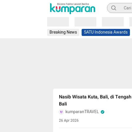
Pencarian
Loading
Loading
Loading
Breaking News
SATU Indonesia Awards
Nasib Wisata Kuta, Bali, di Teng
Bali
kumparanTRAVEL
26 Apr 2026