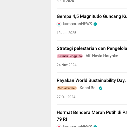
3 Feb 2025
Gempa 4,5 Magnitudo Guncang Kut
kumparanNEWS
13 Jan 2025
Strategi pelestarian dan Pengelola
Alfi Nayla Haryoko
Kiriman Pengguna
24 Nov 2024
Rayakan World Sustainability Day,
Kanal Bali
Media Partner
27 Okt 2024
Hormat Bendera Merah Putih di Pa
79 RI
kumparanNEWS