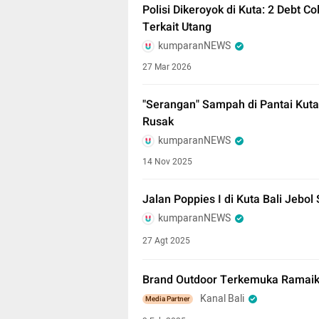
Polisi Dikeroyok di Kuta: 2 Debt Co
Terkait Utang
kumparanNEWS
27 Mar 2026
"Serangan" Sampah di Pantai Kuta
Rusak
kumparanNEWS
14 Nov 2025
Jalan Poppies I di Kuta Bali Jebol
kumparanNEWS
27 Agt 2025
Brand Outdoor Terkemuka Ramaikan
Kanal Bali
Media Partner