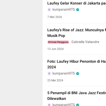
Laufey Gelar Konser di Jakarta p
kumparanHITS
7 Mar 2026
Laufey’s Rise of Jazz: Munculnya
Musik Pop
Gabriella Valiandre
Kiriman Pengguna
13 Jun 2024
Foto: Laufey Hibur Penonton di Ha
2024
kumparanHITS
25 Mei 2024
5 Penampil di BNI Java Jazz Festi
Dilewatkan
kumparanHITS