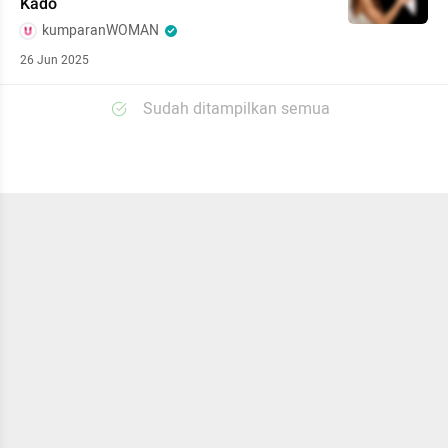
Kado
kumparanWOMAN
26 Jun 2025
Sudah ditampilkan semua