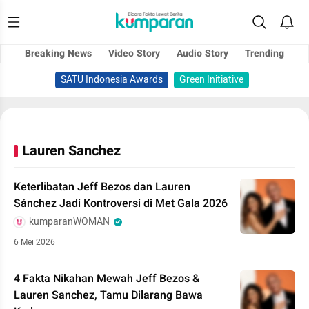
Breaking News
Video Story
Audio Story
Trending
SATU Indonesia Awards
Green Initiative
Lauren Sanchez
Keterlibatan Jeff Bezos dan Lauren
Sánchez Jadi Kontroversi di Met Gala 2026
kumparanWOMAN
6 Mei 2026
4 Fakta Nikahan Mewah Jeff Bezos &
Lauren Sanchez, Tamu Dilarang Bawa