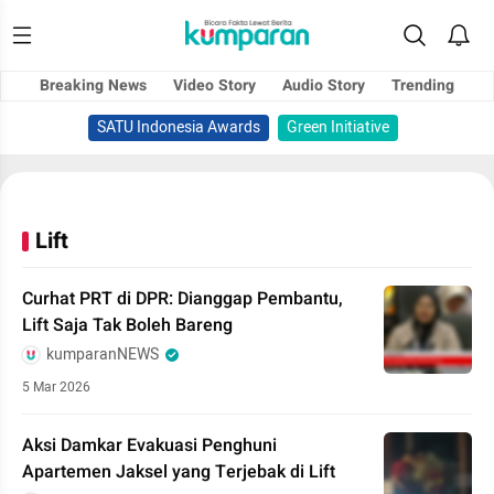
Breaking News
Video Story
Audio Story
Trending
SATU Indonesia Awards
Green Initiative
Lift
Curhat PRT di DPR: Dianggap Pembantu,
Lift Saja Tak Boleh Bareng
kumparanNEWS
5 Mar 2026
Aksi Damkar Evakuasi Penghuni
Apartemen Jaksel yang Terjebak di Lift