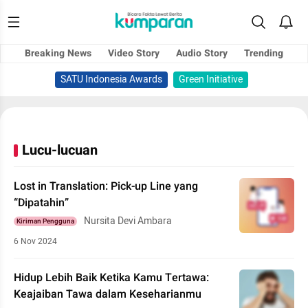
Breaking News
Video Story
Audio Story
Trending
SATU Indonesia Awards
Green Initiative
Lucu-lucuan
Lost in Translation: Pick-up Line yang
“Dipatahin”
Nursita Devi Ambara
Kiriman Pengguna
6 Nov 2024
Hidup Lebih Baik Ketika Kamu Tertawa:
Keajaiban Tawa dalam Keseharianmu