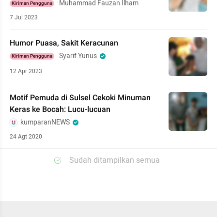
Muhammad Fauzan Ilham
Kiriman Pengguna
7 Jul 2023
Humor Puasa, Sakit Keracunan
Syarif Yunus
Kiriman Pengguna
12 Apr 2023
Motif Pemuda di Sulsel Cekoki Minuman
Keras ke Bocah: Lucu-lucuan
kumparanNEWS
24 Agt 2020
Sudah ditampilkan semua