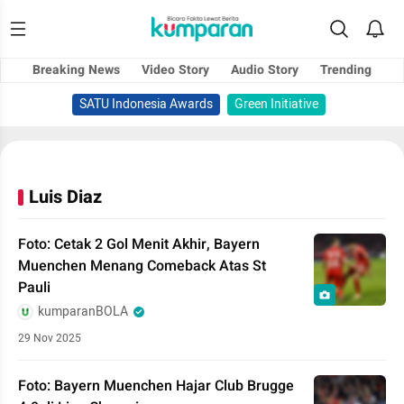
Breaking News
Video Story
Audio Story
Trending
SATU Indonesia Awards
Green Initiative
Luis Diaz
Foto: Cetak 2 Gol Menit Akhir, Bayern
Muenchen Menang Comeback Atas St
Pauli
kumparanBOLA
29 Nov 2025
Foto: Bayern Muenchen Hajar Club Brugge