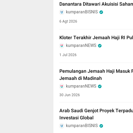
Danantara Ditawari Akuisisi Sah
kumparanBISNIS
6 Agt 2026
Kloter Terakhir Jemaah Haji RI P
kumparanNEWS
1 Jul 2026
Pemulangan Jemaah Haji Masuk F
Jemaah di Madinah
kumparanNEWS
30 Jun 2026
Arab Saudi Genjot Proyek Terpadu
Investasi Global
kumparanBISNIS