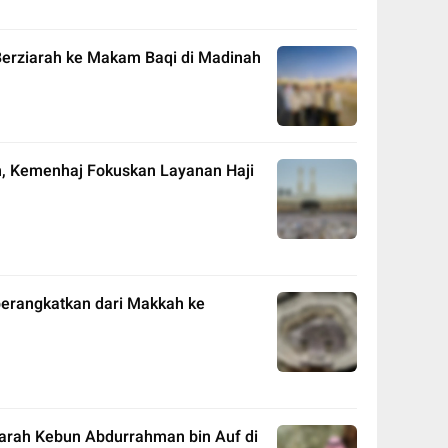
Berziarah ke Makam Baqi di Madinah
, Kemenhaj Fokuskan Layanan Haji
iberangkatkan dari Makkah ke
jarah Kebun Abdurrahman bin Auf di