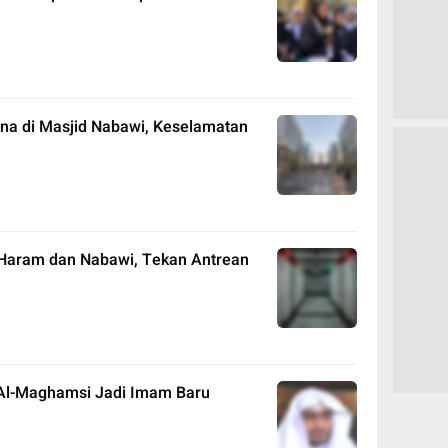
na di Masjid Nabawi, Keselamatan
dil Haram dan Nabawi, Tekan Antrean
 Al-Maghamsi Jadi Imam Baru