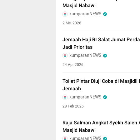
Masjid Nabawi
kumparanNEWS
2 Mei 2026
Jemaah Haji RI Salat Jumat Perda
Jadi Prioritas
kumparanNEWS
24 Apr 2026
Toilet Pintar Diuji Coba di Masji
Jemaah
kumparanNEWS
28 Feb 2026
Raja Salman Angkat Syekh Saleh
Masjid Nabawi
kumparanNEWS