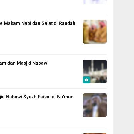
e Makam Nabi dan Salat di Raudah
aram dan Masjid Nabawi
id Nabawi Syekh Faisal al-Nu'man