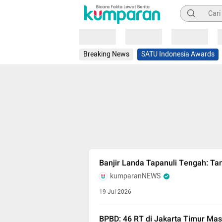
Pencarian
Loading
Loading
Loading
Breaking News
SATU Indonesia Awards
Banjir Landa Tapanuli Tengah: Ta
kumparanNEWS
19 Jul 2026
BPBD: 46 RT di Jakarta Timur Mas