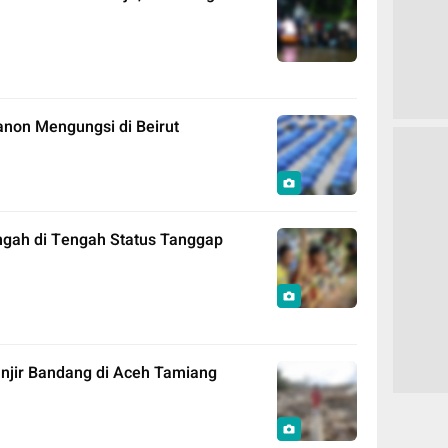
anon Mengungsi di Beirut
engah di Tengah Status Tanggap
anjir Bandang di Aceh Tamiang