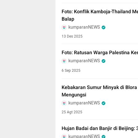
Foto: Konflik Kamboja-Thailand M
Balap
kumparanNEWS
13 Des 2025
Foto: Ratusan Warga Palestina Ke
kumparanNEWS
6 Sep 2025
Kebakaran Sumur Minyak di Blora
Mengungsi
kumparanNEWS
25 Agt 2025
Hujan Badai dan Banjir di Beijing
kumparanNEWS