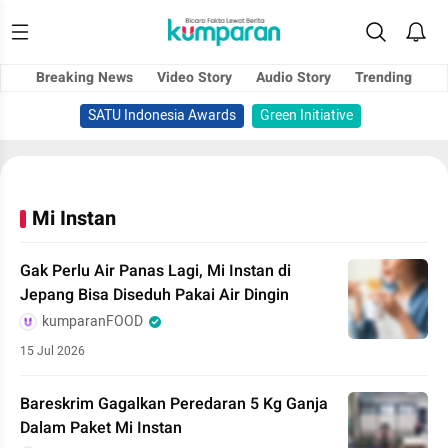
Breaking News
Video Story
Audio Story
Trending
SATU Indonesia Awards
Green Initiative
Mi Instan
Gak Perlu Air Panas Lagi, Mi Instan di
Jepang Bisa Diseduh Pakai Air Dingin
kumparanFOOD
15 Jul 2026
Bareskrim Gagalkan Peredaran 5 Kg Ganja
Dalam Paket Mi Instan