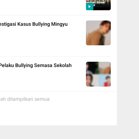
estigasi Kasus Bullying Mingyu
 Pelaku Bullying Semasa Sekolah
ah ditampilkan semua