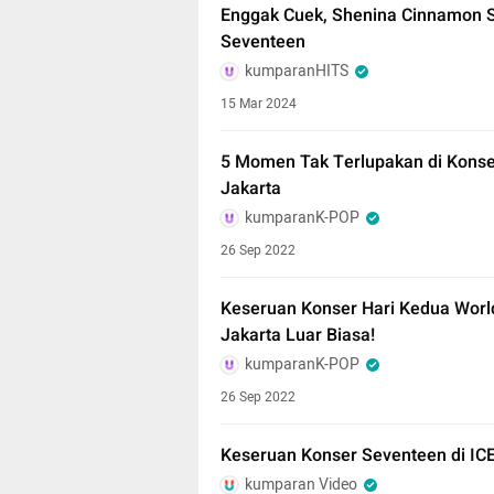
Enggak Cuek, Shenina Cinnamon 
Seventeen
kumparanHITS
15 Mar 2024
5 Momen Tak Terlupakan di Konse
Jakarta
kumparanK-POP
26 Sep 2022
Keseruan Konser Hari Kedua Worl
Jakarta Luar Biasa!
kumparanK-POP
26 Sep 2022
Keseruan Konser Seventeen di IC
kumparan Video