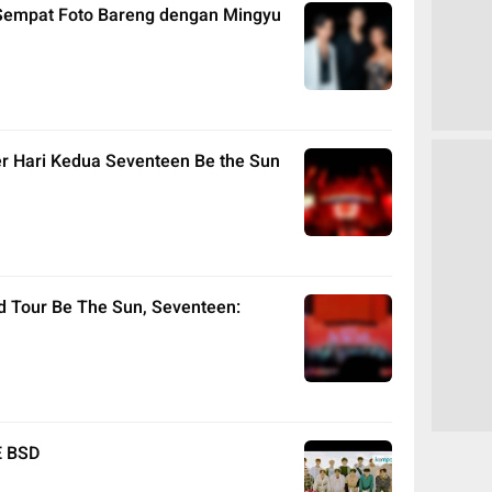
Sempat Foto Bareng dengan Mingyu
r Hari Kedua Seventeen Be the Sun
d Tour Be The Sun, Seventeen:
E BSD