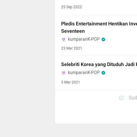
25 Sep 2022
Pledis Entertainment Hentikan Inv
Seventeen
kumparanK-POP
23 Mar 2021
Selebriti Korea yang Dituduh Jadi
kumparanK-POP
5 Mar 2021
Sud