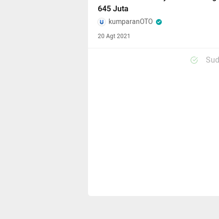
645 Juta
kumparanOTO
20 Agt 2021
Sud