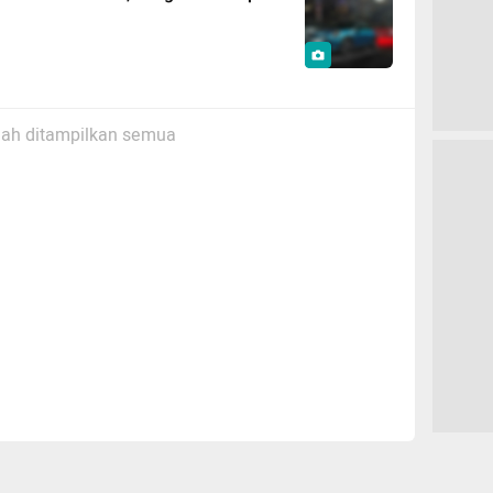
ah ditampilkan semua