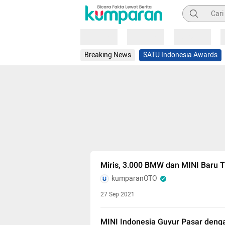
Pencarian
Loading
Loading
Loading
Breaking News
SATU Indonesia Awards
Miris, 3.000 BMW dan MINI Baru 
kumparanOTO
27 Sep 2021
MINI Indonesia Guyur Pasar denga