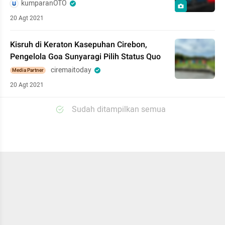
kumparanOTO
20 Agt 2021
Kisruh di Keraton Kasepuhan Cirebon,
Pengelola Goa Sunyaragi Pilih Status Quo
ciremaitoday
Media Partner
20 Agt 2021
Sudah ditampilkan semua