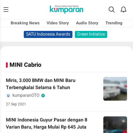
Breaking News
Video Story
Audio Story
Trending
SATU Indonesia Awards
Green Initiative
MINI Cabrio
Miris, 3.000 BMW dan MINI Baru
Terbengkalai Selama 6 Tahun
kumparanOTO
27 Sep 2021
MINI Indonesia Guyur Pasar dengan 8
Varian Baru, Harga Mulai Rp 645 Juta