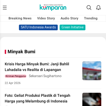
Breaking News
Video Story
Audio Story
Trending
SATU Indonesia Awards
Green Initiative
Minyak Bumi
Krisis Harga Minyak Bumi: Janji Bahlil
Lahadalia vs Realita di Lapangan
Sekarsari Sugihartono
Kiriman Pengguna
22 Apr 2026
Foto: Geliat Produksi Plastik di Tengah
Harga yang Melambung di Indonesia