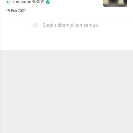
kumparanBISNIS
19 Feb 2021
Sudah ditampilkan semua