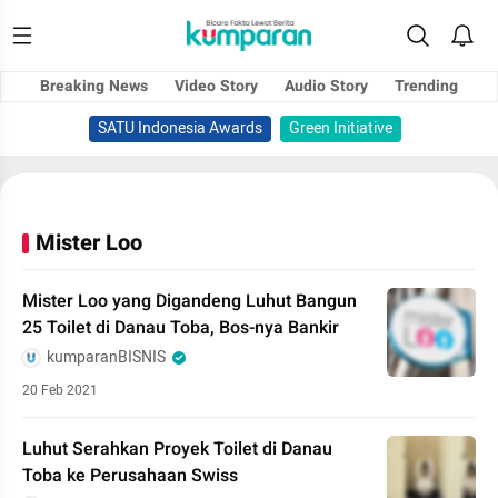
Breaking News
Video Story
Audio Story
Trending
SATU Indonesia Awards
Green Initiative
Mister Loo
Mister Loo yang Digandeng Luhut Bangun
25 Toilet di Danau Toba, Bos-nya Bankir
kumparanBISNIS
20 Feb 2021
Luhut Serahkan Proyek Toilet di Danau
Toba ke Perusahaan Swiss