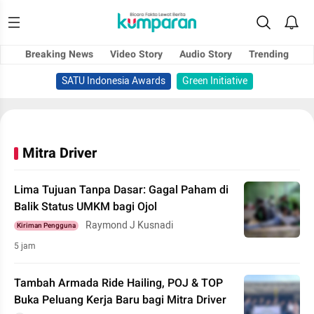
Breaking News
Video Story
Audio Story
Trending
SATU Indonesia Awards
Green Initiative
Mitra Driver
Lima Tujuan Tanpa Dasar: Gagal Paham di
Balik Status UMKM bagi Ojol
Raymond J Kusnadi
Kiriman Pengguna
5 jam
Tambah Armada Ride Hailing, POJ & TOP
Buka Peluang Kerja Baru bagi Mitra Driver