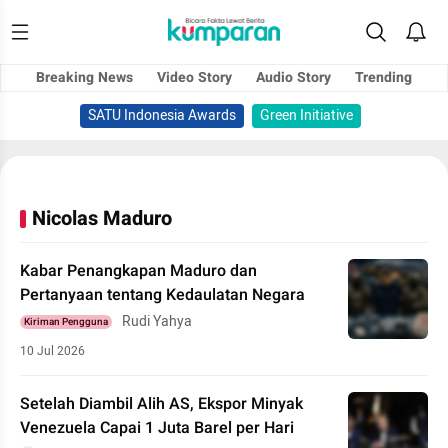
Breaking News
Video Story
Audio Story
Trending
SATU Indonesia Awards
Green Initiative
Nicolas Maduro
Kabar Penangkapan Maduro dan
Pertanyaan tentang Kedaulatan Negara
Rudi Yahya
Kiriman Pengguna
10 Jul 2026
Setelah Diambil Alih AS, Ekspor Minyak
Venezuela Capai 1 Juta Barel per Hari