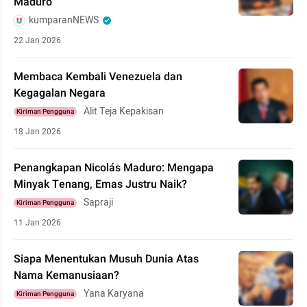
Maduro
kumparanNEWS
22 Jan 2026
Membaca Kembali Venezuela dan
Kegagalan Negara
Alit Teja Kepakisan
Kiriman Pengguna
18 Jan 2026
Penangkapan Nicolás Maduro: Mengapa
Minyak Tenang, Emas Justru Naik?
Sapraji
Kiriman Pengguna
11 Jan 2026
Siapa Menentukan Musuh Dunia Atas
Nama Kemanusiaan?
Yana Karyana
Kiriman Pengguna