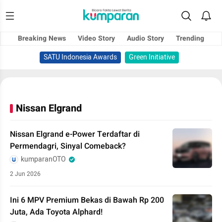
Breaking News
Video Story
Audio Story
Trending
SATU Indonesia Awards
Green Initiative
Nissan Elgrand
Nissan Elgrand e-Power Terdaftar di
Permendagri, Sinyal Comeback?
kumparanOTO
2 Jun 2026
Ini 6 MPV Premium Bekas di Bawah Rp 200
Juta, Ada Toyota Alphard!