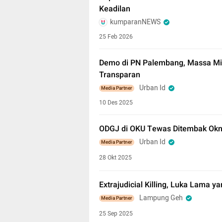
Keadilan
kumparanNEWS
25 Feb 2026
Demo di PN Palembang, Massa Mi
Transparan
Urban Id
Media Partner
10 Des 2025
ODGJ di OKU Tewas Ditembak Oknu
Urban Id
Media Partner
28 Okt 2025
Extrajudicial Killing, Luka Lama 
Lampung Geh
Media Partner
25 Sep 2025