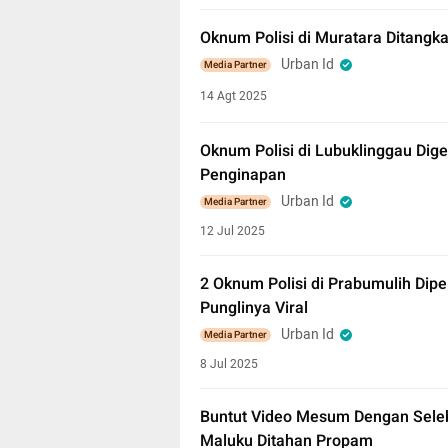
Oknum Polisi di Muratara Ditangka
Urban Id
Media Partner
14 Agt 2025
Oknum Polisi di Lubuklinggau Dig
Penginapan
Urban Id
Media Partner
12 Jul 2025
2 Oknum Polisi di Prabumulih Dip
Punglinya Viral
Urban Id
Media Partner
8 Jul 2025
Buntut Video Mesum Dengan Seleb
Maluku Ditahan Propam