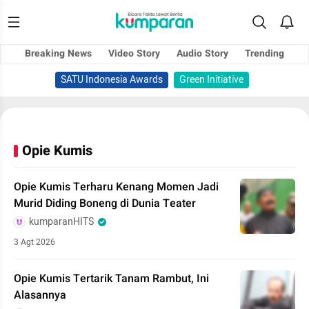
Breaking News
Video Story
Audio Story
Trending
SATU Indonesia Awards
Green Initiative
Opie Kumis
Opie Kumis Terharu Kenang Momen Jadi
Murid Diding Boneng di Dunia Teater
kumparanHITS
3 Agt 2026
Opie Kumis Tertarik Tanam Rambut, Ini
Alasannya