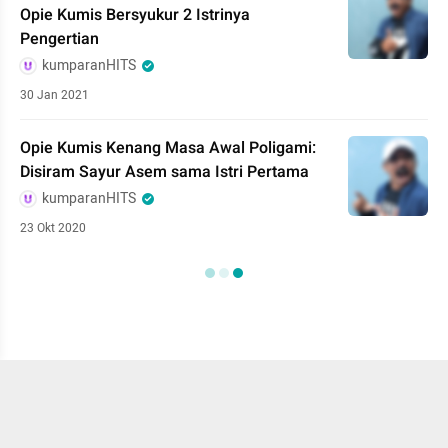
Opie Kumis Bersyukur 2 Istrinya
Pengertian
kumparanHITS
30 Jan 2021
Opie Kumis Kenang Masa Awal Poligami:
Disiram Sayur Asem sama Istri Pertama
kumparanHITS
23 Okt 2020