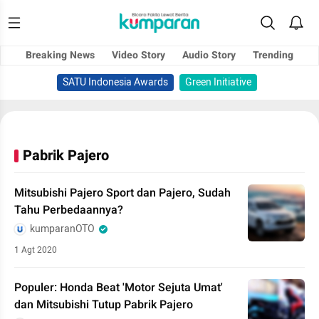
Breaking News
Video Story
Audio Story
Trending
SATU Indonesia Awards
Green Initiative
Pabrik Pajero
Mitsubishi Pajero Sport dan Pajero, Sudah
Tahu Perbedaannya?
kumparanOTO
1 Agt 2020
Populer: Honda Beat 'Motor Sejuta Umat'
dan Mitsubishi Tutup Pabrik Pajero