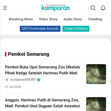
Breaking News
Video Story
Audio Story
Trending
SATU Indonesia Awards
Green Initiative
Pemkot Semarang
Pemkot Buka Opsi Semarang Zoo Dikelola
Pihak Ketiga Setelah Harimau Putih Mati
kumparanNEWS
27 Jul 2026
Anggun, Harimau Putih di Semarang Zoo,
Mati: Pemkot Usut Dugaan Salah Anestesi