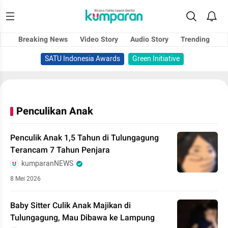
Breaking News
Video Story
Audio Story
Trending
SATU Indonesia Awards
Green Initiative
Penculikan Anak
Penculik Anak 1,5 Tahun di Tulungagung
Terancam 7 Tahun Penjara
kumparanNEWS
8 Mei 2026
Baby Sitter Culik Anak Majikan di
Tulungagung, Mau Dibawa ke Lampung