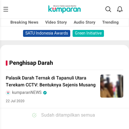
Breaking News
Video Story
Audio Story
Trending
SATU Indonesia Awards
Green Initiative
Penghisap Darah
Palasik Darah Ternak di Tapanuli Utara
Terekam CCTV: Bentuknya Sejenis Musang
kumparanNEWS
22 Jul 2020
Sudah ditampilkan semua