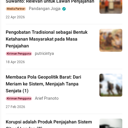
Suwanto: Relevan untuk Lawan Penjajahan
Pandangan Jogja
Media Partner
22 Apr 2026
Pengobatan Tradisional sebagai Bentuk
Ketahanan Masyarakat pada Masa
Penjajahan
putricintya
Kiriman Pengguna
18 Apr 2026
Membaca Pola Geopolitik Barat: Dari
Meriam ke Sistem, Menjajah Tanpa
Senjata (1)
Arief Pranoto
Kiriman Pengguna
27 Feb 2026
Korupsi adalah Produk Penjajahan Sistem