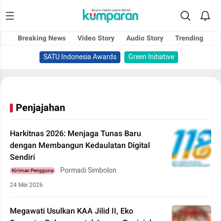
Breaking News
Video Story
Audio Story
Trending
SATU Indonesia Awards
Green Initiative
Penjajahan
Harkitnas 2026: Menjaga Tunas Baru
dengan Membangun Kedaulatan Digital
Sendiri
Pormadi Simbolon
Kiriman Pengguna
24 Mei 2026
Megawati Usulkan KAA Jilid II, Eko