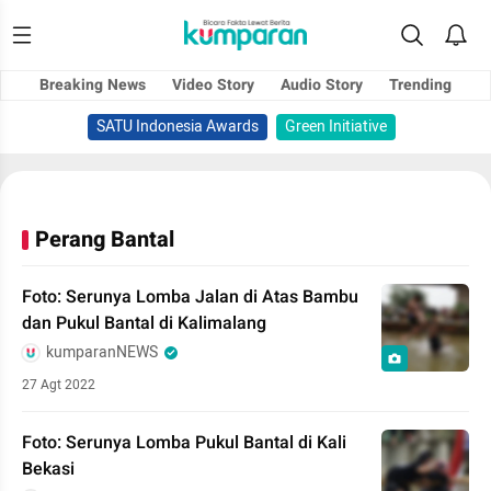
Breaking News
Video Story
Audio Story
Trending
SATU Indonesia Awards
Green Initiative
Perang Bantal
Foto: Serunya Lomba Jalan di Atas Bambu
dan Pukul Bantal di Kalimalang
kumparanNEWS
27 Agt 2022
Foto: Serunya Lomba Pukul Bantal di Kali
Bekasi