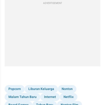
ADVERTISEMENT
Popcorn
Liburan Keluarga
Nonton
Malam Tahun Baru
Internet
Netflix
Board Games
Tahun Baru
Nonton film