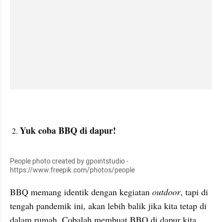
Yuk coba BBQ di dapur!
People photo created by gpointstudio - 
https://www.freepik.com/photos/people
BBQ memang identik dengan kegiatan 
outdoor
, tapi di 
tengah pandemik ini, akan lebih balik jika kita tetap di 
dalam rumah. Cobalah membuat BBQ di dapur kita 