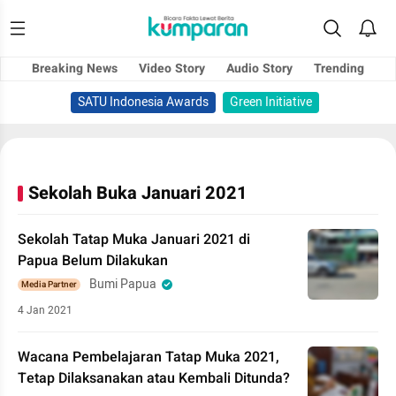
Breaking News
Video Story
Audio Story
Trending
SATU Indonesia Awards
Green Initiative
Sekolah Buka Januari 2021
Sekolah Tatap Muka Januari 2021 di
Papua Belum Dilakukan
Bumi Papua
Media Partner
4 Jan 2021
Wacana Pembelajaran Tatap Muka 2021,
Tetap Dilaksanakan atau Kembali Ditunda?