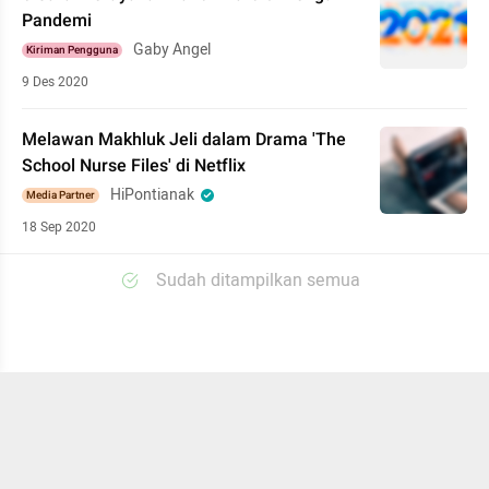
Pandemi
Gaby Angel
Kiriman Pengguna
9 Des 2020
Melawan Makhluk Jeli dalam Drama 'The
School Nurse Files' di Netflix
HiPontianak
Media Partner
18 Sep 2020
Sudah ditampilkan semua