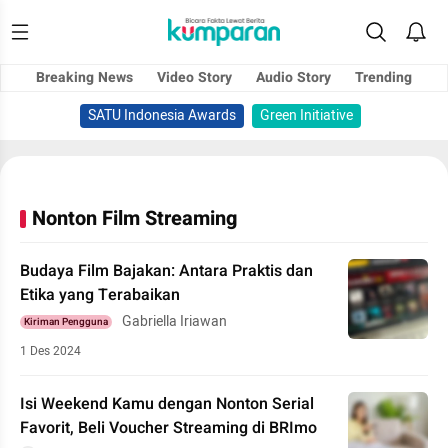
Breaking News
Video Story
Audio Story
Trending
SATU Indonesia Awards
Green Initiative
Nonton Film Streaming
Budaya Film Bajakan: Antara Praktis dan
Etika yang Terabaikan
Gabriella Iriawan
Kiriman Pengguna
1 Des 2024
Isi Weekend Kamu dengan Nonton Serial
Favorit, Beli Voucher Streaming di BRImo