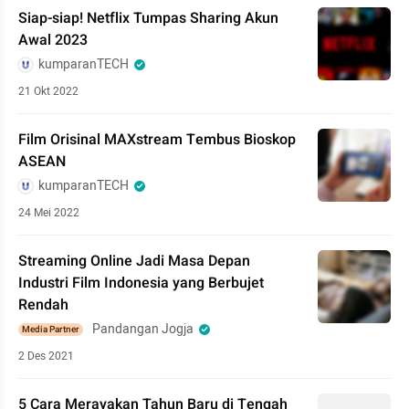
Siap-siap! Netflix Tumpas Sharing Akun
Awal 2023
kumparanTECH
21 Okt 2022
Film Orisinal MAXstream Tembus Bioskop
ASEAN
kumparanTECH
24 Mei 2022
Streaming Online Jadi Masa Depan
Industri Film Indonesia yang Berbujet
Rendah
Pandangan Jogja
Media Partner
2 Des 2021
5 Cara Merayakan Tahun Baru di Tengah