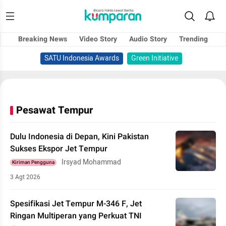
Breaking News
Video Story
Audio Story
Trending
SATU Indonesia Awards
Green Initiative
Pesawat Tempur
Dulu Indonesia di Depan, Kini Pakistan
Sukses Ekspor Jet Tempur
Irsyad Mohammad
Kiriman Pengguna
3 Agt 2026
Spesifikasi Jet Tempur M-346 F, Jet
Ringan Multiperan yang Perkuat TNI