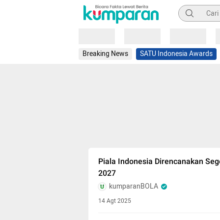
Pencarian
Loading
Loading
Loading
Breaking News
SATU Indonesia Awards
Piala Indonesia Direncanakan Seg
2027
kumparanBOLA
14 Agt 2025