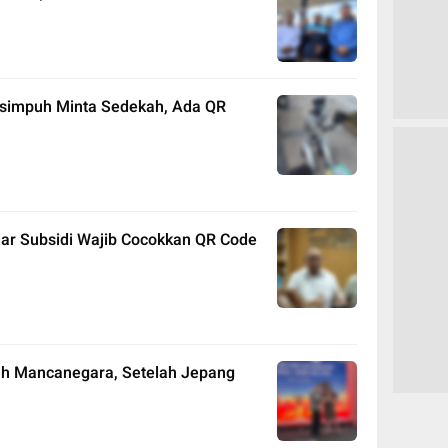
rsimpuh Minta Sedekah, Ada QR
lar Subsidi Wajib Cocokkan QR Code
h Mancanegara, Setelah Jepang