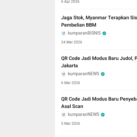
6 Apr 2026
Jaga Stok, Myanmar Terapkan Sis
Pembelian BBM
kumparanBISNIS
24 Mar 2026
QR Code Jadi Modus Baru Judol, P
Jakarta
kumparanNEWS
6 Mar 2026
QR Code Jadi Modus Baru Penyebar
Asal Scan
kumparanNEWS
5 Mar 2026