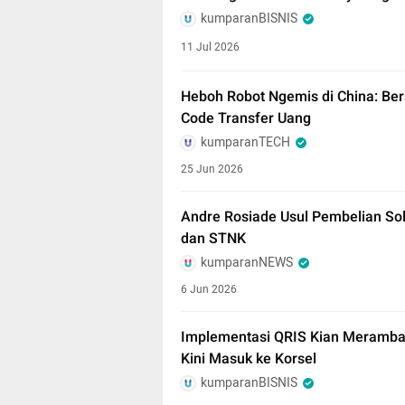
kumparanBISNIS
11 Jul 2026
Heboh Robot Ngemis di China: Be
Code Transfer Uang
kumparanTECH
25 Jun 2026
Andre Rosiade Usul Pembelian So
dan STNK
kumparanNEWS
6 Jun 2026
Implementasi QRIS Kian Meramba
Kini Masuk ke Korsel
kumparanBISNIS