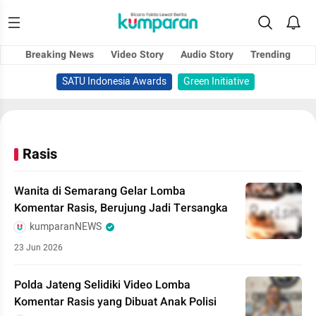
Breaking News
Video Story
Audio Story
Trending
SATU Indonesia Awards
Green Initiative
Rasis
Wanita di Semarang Gelar Lomba
Komentar Rasis, Berujung Jadi Tersangka
kumparanNEWS
23 Jun 2026
Polda Jateng Selidiki Video Lomba
Komentar Rasis yang Dibuat Anak Polisi