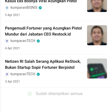
Kasus Eks Bosnya Viral Acungkan Pistol
kumparanBISNIS
5 Apr 2021
Pengemudi Fortuner yang Acungkan Pistol
Mundur dari Jabatan CEO Restock.id
kumparanTECH
4 Apr 2021
Netizen RI Salah Serang Aplikasi ReStock,
Bukan Startup Sopir Fortuner Berpistol
kumparanTECH
3 Apr 2021
Sudah ditampilkan semua