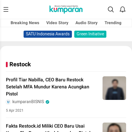
Breaking News
Video Story
Audio Story
Trending
SATU Indonesia Awards
Green Initiative
Restock
Profil Tiar Nabilla, CEO Baru Restock
Setelah MFA Mundur Karena Acungkan
Pistol
kumparanBISNIS
5 Apr 2021
Fakta Restock.id Miliki CEO Baru Usai