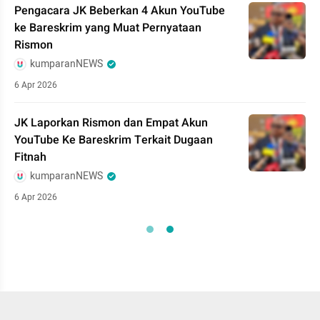
Pengacara JK Beberkan 4 Akun YouTube
ke Bareskrim yang Muat Pernyataan
Rismon
kumparanNEWS
6 Apr 2026
JK Laporkan Rismon dan Empat Akun
YouTube Ke Bareskrim Terkait Dugaan
Fitnah
kumparanNEWS
6 Apr 2026