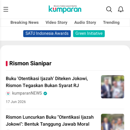
Breaking News
Video Story
Audio Story
Trending
SATU Indonesia Awards
Green Initiative
Rismon Sianipar
Buku 'Otentikasi Ijazah' Diteken Jokowi,
Rismon Tegaskan Bukan Syarat RJ
kumparanNEWS
17 Jun 2026
Rismon Luncurkan Buku "Otentikasi Ijazah
Jokowi": Bentuk Tanggung Jawab Moral