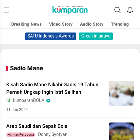
Breaking News
Video Story
Audio Story
Trending
SATU Indonesia Awards
Green Initiative
Sadio Mane
Kisah Sadio Mane Nikahi Gadis 19 Tahun,
Pernah Ungkap Ingin Istri Salihah
kumparanBOLA
11 Jan 2024
Arab Saudi dan Sepak Bola
Donny Syofyan
Kiriman Pengguna