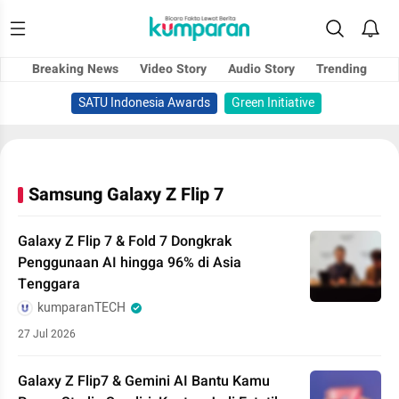
Breaking News
Video Story
Audio Story
Trending
SATU Indonesia Awards
Green Initiative
Samsung Galaxy Z Flip 7
Galaxy Z Flip 7 & Fold 7 Dongkrak
Penggunaan AI hingga 96% di Asia
Tenggara
kumparanTECH
27 Jul 2026
Galaxy Z Flip7 & Gemini AI Bantu Kamu