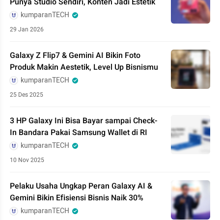
Punya Studio Sendiri, Konten Jadi Estetik
kumparanTECH
29 Jan 2026
Galaxy Z Flip7 & Gemini AI Bikin Foto
Produk Makin Aestetik, Level Up Bisnismu
kumparanTECH
25 Des 2025
3 HP Galaxy Ini Bisa Bayar sampai Check-
In Bandara Pakai Samsung Wallet di RI
kumparanTECH
10 Nov 2025
Pelaku Usaha Ungkap Peran Galaxy AI &
Gemini Bikin Efisiensi Bisnis Naik 30%
kumparanTECH