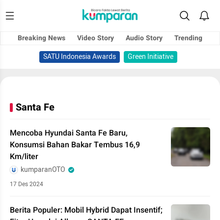
Breaking News
Video Story
Audio Story
Trending
SATU Indonesia Awards
Green Initiative
Santa Fe
Mencoba Hyundai Santa Fe Baru,
Konsumsi Bahan Bakar Tembus 16,9
Km/liter
kumparanOTO
17 Des 2024
Berita Populer: Mobil Hybrid Dapat Insentif;