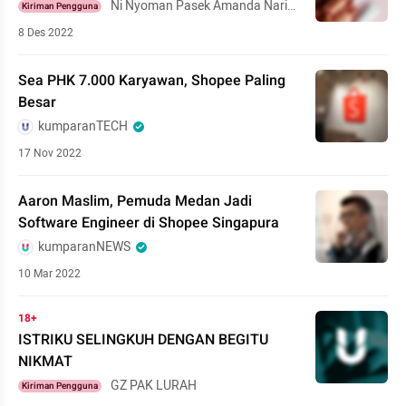
Ni Nyoman Pasek Amanda Naris
Kiriman Pengguna
wari
8 Des 2022
Sea PHK 7.000 Karyawan, Shopee Paling
Besar
kumparanTECH
17 Nov 2022
Aaron Maslim, Pemuda Medan Jadi
Software Engineer di Shopee Singapura
kumparanNEWS
10 Mar 2022
18+
ISTRIKU SELINGKUH DENGAN BEGITU
NIKMAT
GZ PAK LURAH
Kiriman Pengguna