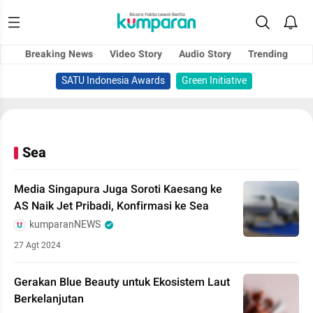
Breaking News
Video Story
Audio Story
Trending
SATU Indonesia Awards
Green Initiative
Sea
Media Singapura Juga Soroti Kaesang ke
AS Naik Jet Pribadi, Konfirmasi ke Sea
kumparanNEWS
27 Agt 2024
Gerakan Blue Beauty untuk Ekosistem Laut
Berkelanjutan