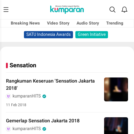
Breaking News
Video Story
Audio Story
Trending
SATU Indonesia Awards
Green Initiative
Sensation
Rangkuman Keseruan 'Sensation Jakarta
2018'
kumparanHITS
11 Feb 2018
Gemerlap Sensation Jakarta 2018
kumparanHITS