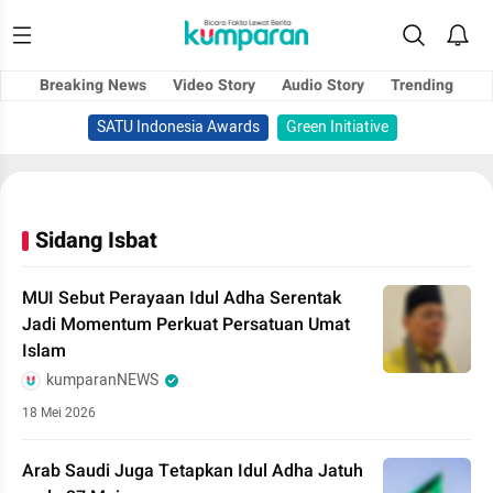
Breaking News
Video Story
Audio Story
Trending
SATU Indonesia Awards
Green Initiative
Sidang Isbat
MUI Sebut Perayaan Idul Adha Serentak
Jadi Momentum Perkuat Persatuan Umat
Islam
kumparanNEWS
18 Mei 2026
Arab Saudi Juga Tetapkan Idul Adha Jatuh