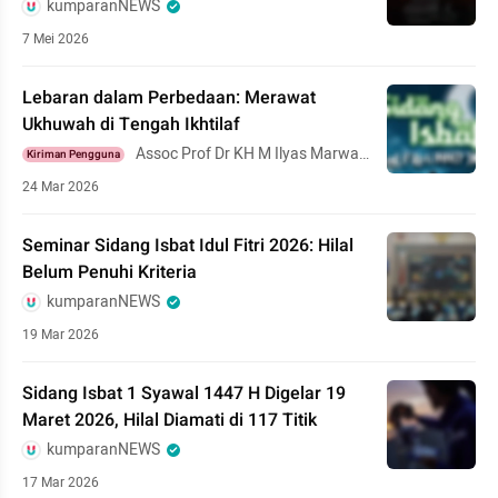
kumparanNEWS
7 Mei 2026
Lebaran dalam Perbedaan: Merawat
Ukhuwah di Tengah Ikhtilaf
Assoc Prof Dr KH M Ilyas Marwal,
Kiriman Pengguna
MM, DESA
24 Mar 2026
Seminar Sidang Isbat Idul Fitri 2026: Hilal
Belum Penuhi Kriteria
kumparanNEWS
19 Mar 2026
Sidang Isbat 1 Syawal 1447 H Digelar 19
Maret 2026, Hilal Diamati di 117 Titik
kumparanNEWS
17 Mar 2026