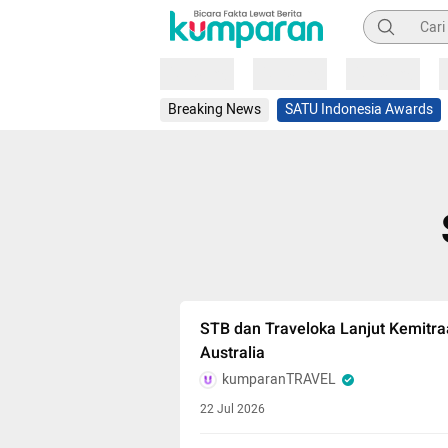
Pencarian
Loading
Loading
Loading
Breaking News
SATU Indonesia Awards
STB dan Traveloka Lanjut Kemitr
Australia
kumparanTRAVEL
22 Jul 2026