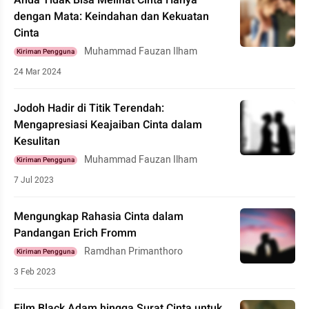
Anda Tidak Bisa Melihat Cinta Hanya
dengan Mata: Keindahan dan Kekuatan
Cinta
Muhammad Fauzan Ilham
Kiriman Pengguna
24 Mar 2024
Jodoh Hadir di Titik Terendah:
Mengapresiasi Keajaiban Cinta dalam
Kesulitan
Muhammad Fauzan Ilham
Kiriman Pengguna
7 Jul 2023
Mengungkap Rahasia Cinta dalam
Pandangan Erich Fromm
Ramdhan Primanthoro
Kiriman Pengguna
3 Feb 2023
Film Black Adam hingga Surat Cinta untuk