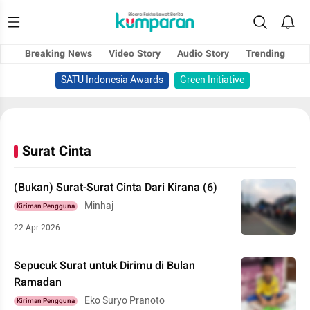
Breaking News
Video Story
Audio Story
Trending
SATU Indonesia Awards
Green Initiative
Surat Cinta
(Bukan) Surat-Surat Cinta Dari Kirana (6)
Minhaj
Kiriman Pengguna
22 Apr 2026
Sepucuk Surat untuk Dirimu di Bulan
Ramadan
Eko Suryo Pranoto
Kiriman Pengguna