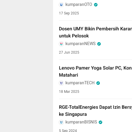
kumparanOTO
17 Sep 2025
Dosen UMY Bikin Pembersih Karang
untuk Pelosok
kumparanNEWS
27 Jun 2025
Lenovo Pamer Yoga Solar PC, Kon
Matahari
kumparanTECH
18 Mar 2025
RGE-TotalEnergies Dapat Izin Ber
ke Singapura
kumparanBISNIS
5 Sep 2024