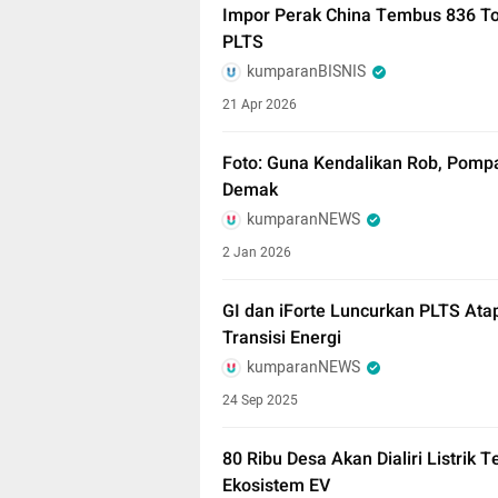
Impor Perak China Tembus 836 Ton,
PLTS
kumparanBISNIS
21 Apr 2026
Foto: Guna Kendalikan Rob, Pompa
Demak
kumparanNEWS
2 Jan 2026
GI dan iForte Luncurkan PLTS Atap
Transisi Energi
kumparanNEWS
24 Sep 2025
80 Ribu Desa Akan Dialiri Listrik 
Ekosistem EV