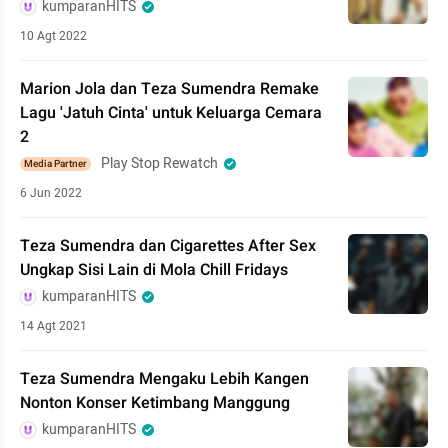
kumparanHITS
10 Agt 2022
Marion Jola dan Teza Sumendra Remake
Lagu 'Jatuh Cinta' untuk Keluarga Cemara
2
Play Stop Rewatch
Media Partner
6 Jun 2022
Teza Sumendra dan Cigarettes After Sex
Ungkap Sisi Lain di Mola Chill Fridays
kumparanHITS
14 Agt 2021
Teza Sumendra Mengaku Lebih Kangen
Nonton Konser Ketimbang Manggung
kumparanHITS