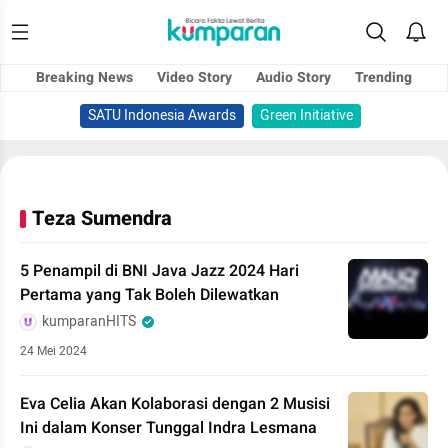
Breaking News
Video Story
Audio Story
Trending
SATU Indonesia Awards
Green Initiative
Teza Sumendra
5 Penampil di BNI Java Jazz 2024 Hari
Pertama yang Tak Boleh Dilewatkan
kumparanHITS
24 Mei 2024
Eva Celia Akan Kolaborasi dengan 2 Musisi
Ini dalam Konser Tunggal Indra Lesmana