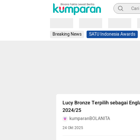
Pencarian
Loading
Loading
Loading
Breaking News
SATU Indonesia Awards
Lucy Bronze Terpilih sebagai Engl
2024/25
kumparanBOLANITA
24 Okt 2025