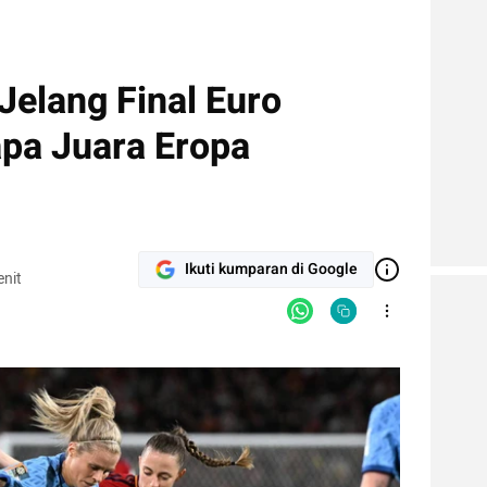
Jelang Final Euro
apa Juara Eropa
Ikuti kumparan di Google
nit