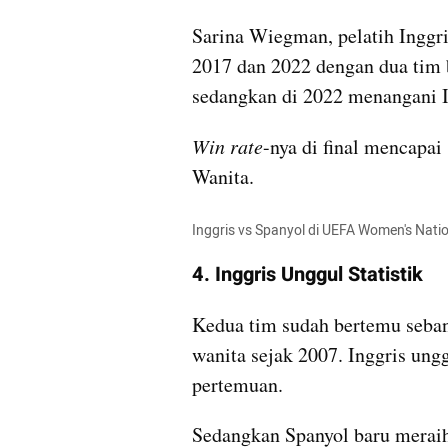
Sarina Wiegman, pelatih Inggris
2017 dan 2022 dengan dua tim b
sedangkan di 2022 menangani I
Win rate
-nya di final mencapai 
Wanita.
Inggris vs Spanyol di UEFA Women's Nati
4. Inggris Unggul Statistik
Kedua tim sudah bertemu sebany
wanita sejak 2007. Inggris ung
pertemuan.
Sedangkan Spanyol baru meraih 