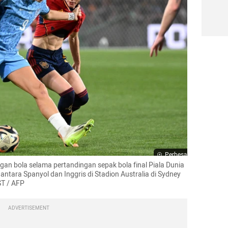
Perbesar
gan bola selama pertandingan sepak bola final Piala Dunia 
ntara Spanyol dan Inggris di Stadion Australia di Sydney 
ST / AFP
ADVERTISEMENT