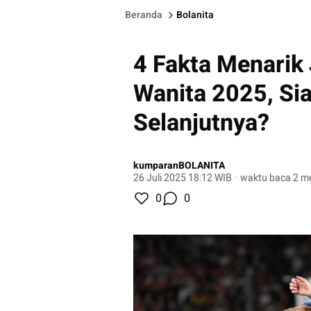
Beranda
Bolanita
4 Fakta Menarik 
Wanita 2025, Si
Selanjutnya?
kumparanBOLANITA
26 Juli 2025 18:12 WIB
·
waktu baca 2 me
0
0