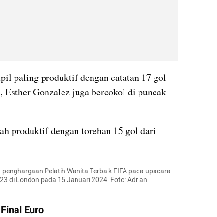
il paling produktif dengan catatan 17 gol 
l, Esther Gonzalez juga bercokol di puncak 
ah produktif dengan torehan 15 gol dari 
 penghargaan Pelatih Wanita Terbaik FIFA pada upacara 
3 di London pada 15 Januari 2024. Foto: Adrian 
Final Euro