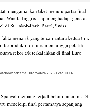
dah mengamankan tiket menuju partai final 
nas Wanita Inggris siap menghadapi generasi 
 di St. Jakob-Park, Basel, Swiss.
 fakta menarik yang tersaji antara kedua tim. 
m terproduktif di turnamen hingga pelatih 
unya rekor tak terkalahkan di final Euro 
matchday pertama Euro Wanita 2025. Foto: UEFA
 Spanyol memang terjadi belum lama ini. Di 
ru mencicipi final pertamanya sepanjang 