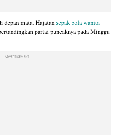
i depan mata. Hajatan 
sepak bola wanita
pertandingkan partai puncaknya pada Minggu 
ADVERTISEMENT