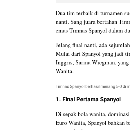
Dua tim terbaik di turnamen su
nanti. Sang juara bertahan Tim
emas Timnas Spanyol dalam duel
Jelang final nanti, ada sejumlah
Mulai dari Spanyol yang jadi ti
Inggris, Sarina Wiegman, yang p
Wanita.
Timnas Spanyol berhasil menang 5-0 di 
1. Final Pertama Spanyol
Di sepak bola wanita, dominasi
Euro Wanita, Spanyol bahkan ba