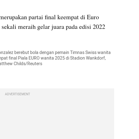
 merupakan partai final keempat di Euro 
 sekali meraih gelar juara pada edisi 2022 
nzalez berebut bola dengan pemain Timnas Swiss wanita 
pat final Piala EURO wanita 2025 di Stadion Wankdorf, 
atthew Childs/Reuters
ADVERTISEMENT