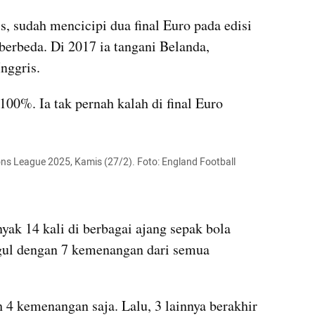
, sudah mencicipi dua final Euro pada edisi 
erbeda. Di 2017 ia tangani Belanda, 
nggris.
100%. Ia tak pernah kalah di final Euro 
ons League 2025, Kamis (27/2). Foto: England Football
ak 14 kali di berbagai ajang sepak bola 
gul dengan 7 kemenangan dari semua 
4 kemenangan saja. Lalu, 3 lainnya berakhir 