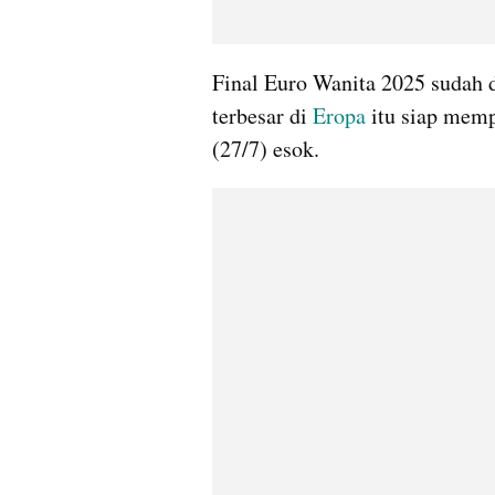
Final Euro Wanita 2025 sudah d
terbesar di 
Eropa
 itu siap mem
(27/7) esok.